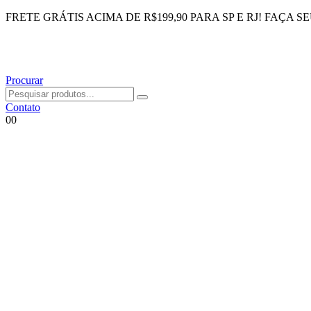
FRETE GRÁTIS ACIMA DE R$199,90 PARA SP E RJ! FAÇA S
Procurar
Contato
0
0