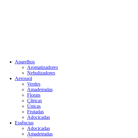
Aparelhos
Aromatizadores
Nebulizadores
Aerossol
Verdes
Amadeiradas
Florais
Cítricas
Únicas
Frutadas
Adocicadas
Essências
Adocicadas
Amadeiradas