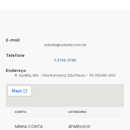
E-mail
odorite@odorite.com.br
Telefone
11 3743-3780
Endereço
R. Aurélia, 184 – Vila Romana, São Paulo – SP, 05046-000
CONTA
CATEGORIA
MINHA CONTA
APARELHOS