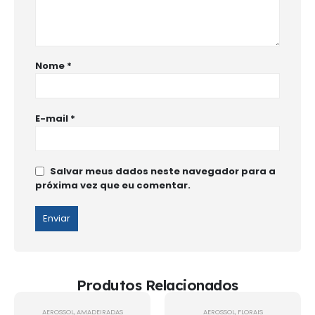
Nome
*
E-mail
*
Salvar meus dados neste navegador para a
próxima vez que eu comentar.
Produtos Relacionados
-15%
-15%
AEROSSOL
,
AMADEIRADAS
AEROSSOL
,
FLORAIS