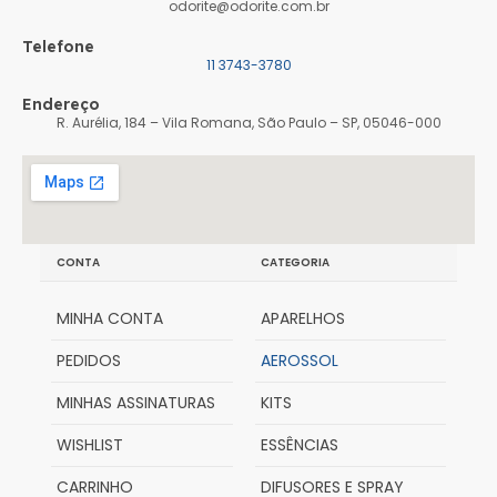
odorite@odorite.com.br
Telefone
11 3743-3780
Endereço
R. Aurélia, 184 – Vila Romana, São Paulo – SP, 05046-000
CONTA
CATEGORIA
MINHA CONTA
APARELHOS
PEDIDOS
AEROSSOL
MINHAS ASSINATURAS
KITS
WISHLIST
ESSÊNCIAS
CARRINHO
DIFUSORES E SPRAY