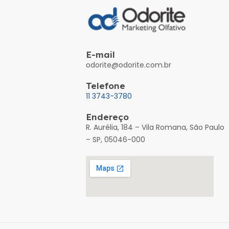
E-mail
odorite@odorite.com.br
Telefone
11 3743-3780
Endereço
R. Aurélia, 184 – Vila Romana, São Paulo
– SP, 05046-000