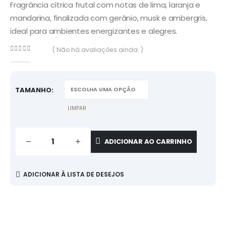
Fragrância cítrica frutal com notas de lima, laranja e
mandarina, finalizada com gerânio, musk e ambergris,
ideal para ambientes energizantes e alegres.
( Não há avaliações ainda. )
0
de 5
TAMANHO
LIMPAR
ADICIONAR AO CARRINHO
ADICIONAR À LISTA DE DESEJOS