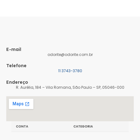
E-mail
odorite@odorite.com.br
Telefone
11 3743-3780
Endereço
R. Aurélia, 184 – Vila Romana, São Paulo – SP, 05046-000
CONTA
CATEGORIA