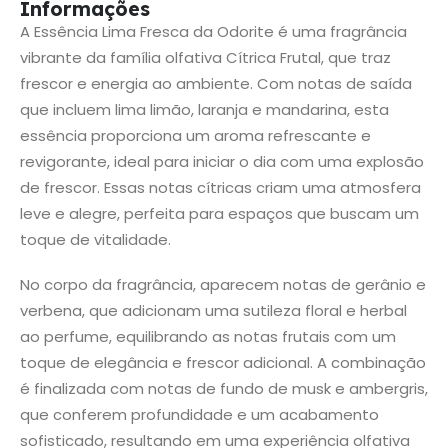
Informações
A Essência Lima Fresca da Odorite é uma fragrância
vibrante da família olfativa Cítrica Frutal, que traz
frescor e energia ao ambiente. Com notas de saída
que incluem lima limão, laranja e mandarina, esta
essência proporciona um aroma refrescante e
revigorante, ideal para iniciar o dia com uma explosão
de frescor. Essas notas cítricas criam uma atmosfera
leve e alegre, perfeita para espaços que buscam um
toque de vitalidade.
No corpo da fragrância, aparecem notas de gerânio e
verbena, que adicionam uma sutileza floral e herbal
ao perfume, equilibrando as notas frutais com um
toque de elegância e frescor adicional. A combinação
é finalizada com notas de fundo de musk e ambergris,
que conferem profundidade e um acabamento
sofisticado, resultando em uma experiência olfativa